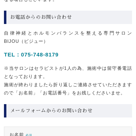
オンラインカウンセリング
お電話からのお問い合わせ
内側から整えるからこそ、変化が続く
自律神経とホルモンバランスを整える専門サロン
BIJOU（ビジュー）
マイナス10歳！シミや肝斑をクリアに透
明感あふれるみずみずしい素肌へ
TEL：075-748-8179
※当サロンはセラピストが1人の為、施術中は留守番電話
となっております。
施術が終わりましたら折り返しご連絡させていただきます
ので「お名前」「お電話番号」をお残しくださいませ。
メールフォームからのお問い合わせ
お名前
必須