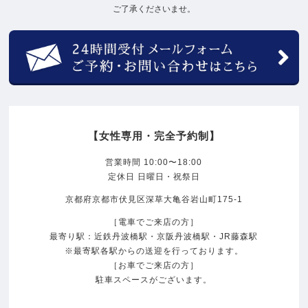
ご了承くださいませ。
【女性専用・完全予約制】
営業時間 10:00〜18:00
定休日 日曜日・祝祭日
京都府京都市伏見区深草大亀谷岩山町175-1
［電車でご来店の方］
最寄り駅：近鉄丹波橋駅・京阪丹波橋駅・JR藤森駅
※最寄駅各駅からの送迎を行っております。
［お車でご来店の方］
駐車スペースがございます。