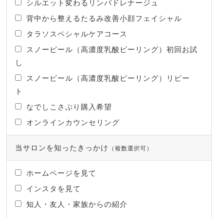
シルエット変わるリンパドレナージュ
背中から整えるたるみ改善小顔フェイシャル
タラソスペシャルケアコース
スノーピール（高濃度乳酸ピーリング）初回お試
し
スノーピール（高濃度乳酸ピーリング）リピー
ト
なでしこさぷり購入希望
オンラインカウンセリング
当サロンを知ったきっかけ
（複数選択可）
ホームページを見て
インスタを見て
知人・友人・家族からの紹介