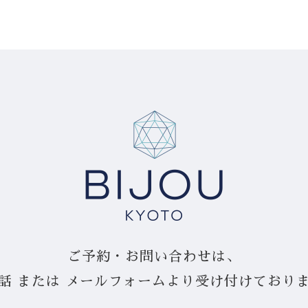
ご予約・お問い合わせは、
話 または メールフォームより受け付けており