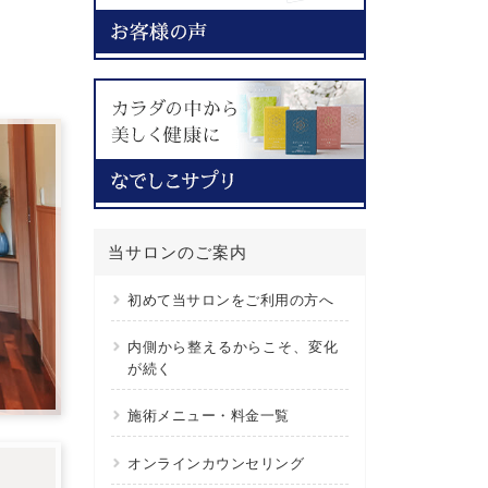
当サロンのご案内
初めて当サロンをご利用の方へ
内側から整えるからこそ、変化
が続く
施術メニュー・料金一覧
オンラインカウンセリング