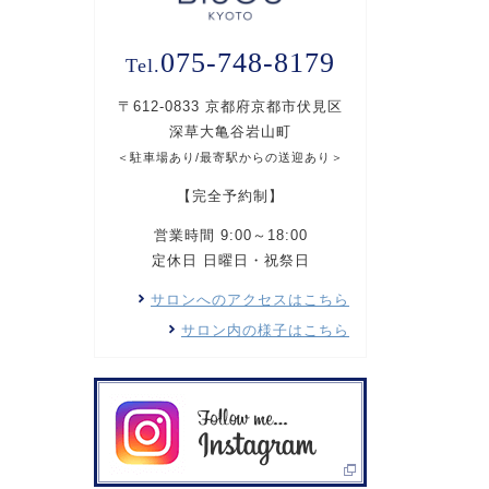
075-748-8179
Tel.
〒612-0833 京都府京都市伏見区
深草大亀谷岩山町
＜駐車場あり/最寄駅からの送迎あり＞
【完全予約制】
営業時間 9:00～18:00
定休日 日曜日・祝祭日
サロンへのアクセスはこちら
サロン内の様子はこちら