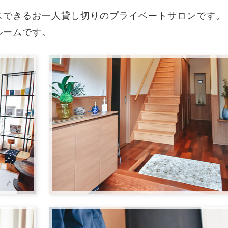
スできるお一人貸し切りのプライベートサロンです。
ルームです。